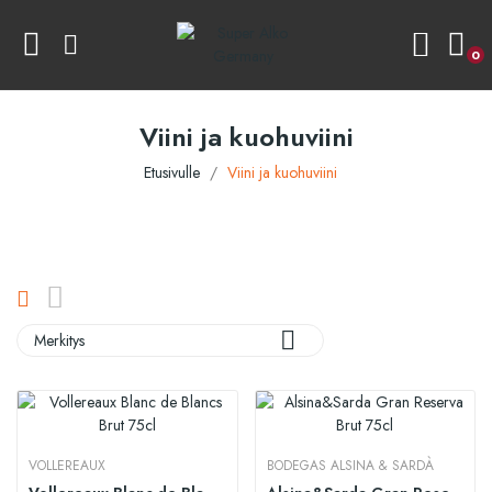
0
Viini ja kuohuviini
Etusivulle
Viini ja kuohuviini

Merkitys
VOLLEREAUX
BODEGAS ALSINA & SARDÀ