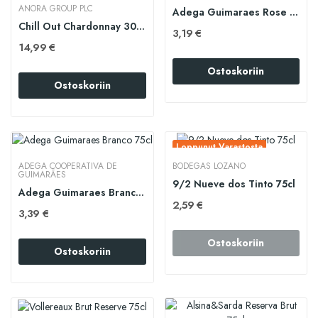
ANORA GROUP PLC
Adega Guimaraes Rose 75cl
Chill Out Chardonnay 300cl BiB
3,19 €
14,99 €
Ostoskoriin
Ostoskoriin
Loppunut Varastosta
ADEGA COOPERATIVA DE
BODEGAS LOZANO
GUIMARÃES
9/2 Nueve dos Tinto 75cl
Adega Guimaraes Branco 75cl
2,59 €
3,39 €
Ostoskoriin
Ostoskoriin