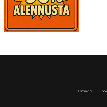
Ostotiedot
Cooki