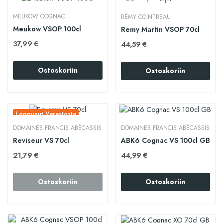
MEUKOW COGNAC
RÉMY COINTREAU
Meukow VSOP 100cl
Remy Martin VSOP 70cl
37,99 €
44,59 €
Ostoskoriin
Ostoskoriin
Loppunut Varastosta
DOMAINES FRANCIS ABÉCASSIS
DOMAINES FRANCIS ABÉCASSIS
Reviseur VS 70cl
ABK6 Cognac VS 100cl GB
21,79 €
44,99 €
Ostoskoriin
Ostoskoriin