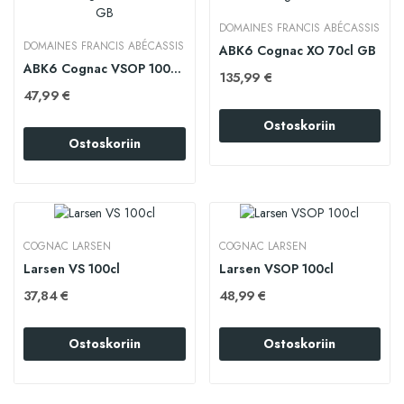
DOMAINES FRANCIS ABÉCASSIS
DOMAINES FRANCIS ABÉCASSIS
ABK6 Cognac XO 70cl GB
ABK6 Cognac VSOP 100cl GB
135,99 €
47,99 €
Ostoskoriin
Ostoskoriin
COGNAC LARSEN
COGNAC LARSEN
Larsen VS 100cl
Larsen VSOP 100cl
37,84 €
48,99 €
Ostoskoriin
Ostoskoriin