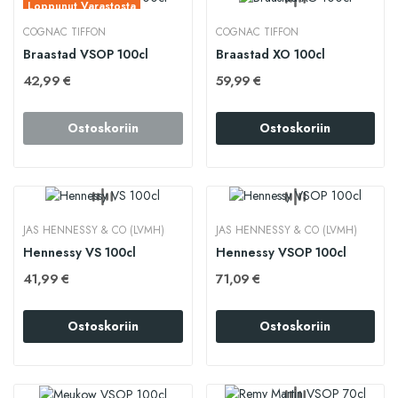
Loppunut Varastosta
COGNAC TIFFON
COGNAC TIFFON
Braastad VSOP 100cl
Braastad XO 100cl
42,99 €
59,99 €
Ostoskoriin
Ostoskoriin
JAS HENNESSY & CO (LVMH)
JAS HENNESSY & CO (LVMH)
Hennessy VS 100cl
Hennessy VSOP 100cl
41,99 €
71,09 €
Ostoskoriin
Ostoskoriin