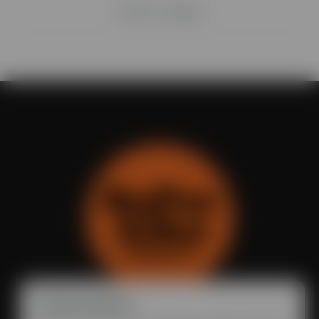
Ei tiliä? Luo se tässä
Evästeasetukset