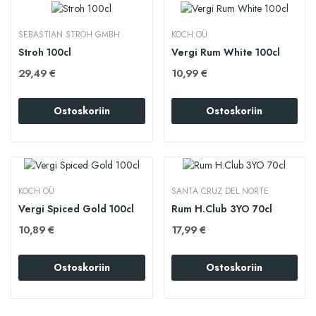
SEBASTIAN STROH GMBH
KOCH OÜ
Stroh 100cl
Vergi Rum White 100cl
29,49 €
10,99 €
Ostoskoriin
Ostoskoriin
KOCH OÜ
SANTA CRUZ DEL NORTE
Vergi Spiced Gold 100cl
Rum H.Club 3YO 70cl
10,89 €
17,99 €
Ostoskoriin
Ostoskoriin