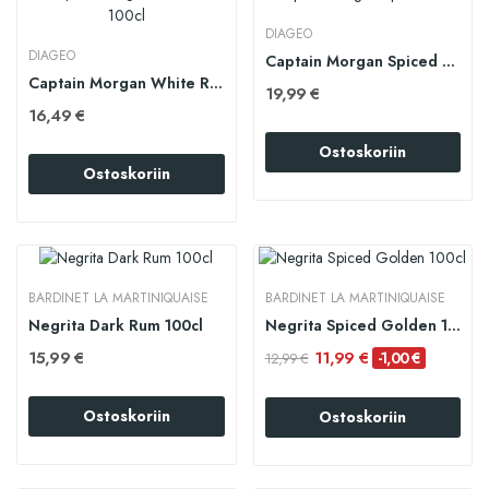
DIAGEO
DIAGEO
Captain Morgan Spiced 100cl
Captain Morgan White Rum 100cl
19,99 €
16,49 €
Ostoskoriin
Ostoskoriin
BARDINET LA MARTINIQUAISE
BARDINET LA MARTINIQUAISE
Negrita Dark Rum 100cl
Negrita Spiced Golden 100cl
15,99 €
11,99 €
-1,00 €
12,99 €
Ostoskoriin
Ostoskoriin