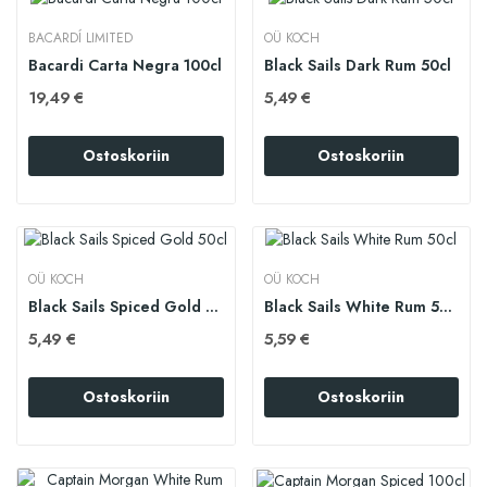
BACARDÍ LIMITED
OÜ KOCH
Bacardi Carta Negra 100cl
Black Sails Dark Rum 50cl
19,49 €
5,49 €
Ostoskoriin
Ostoskoriin
OÜ KOCH
OÜ KOCH
Black Sails Spiced Gold 50cl
Black Sails White Rum 50cl
5,49 €
5,59 €
Ostoskoriin
Ostoskoriin