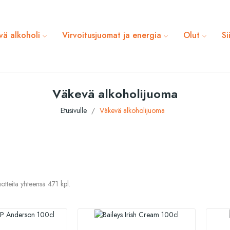
vä alkoholi
Virvoitusjuomat ja energia
Olut
Si
Väkevä alkoholijuoma
Etusivulle
Väkevä alkoholijuoma
otteita yhteensä 471 kpl.