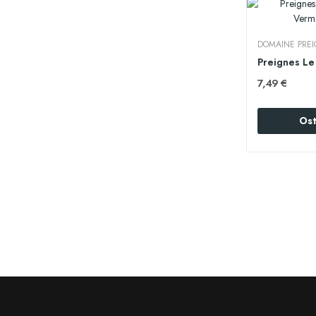
DOMAINE PREI
7,49 €
Ost