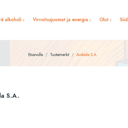
ä alkoholi
Virvoitusjuomat ja energia
Olut
Sii
Etusivulle
Tuotemerkit
Aveleda S.A.
da S.A.