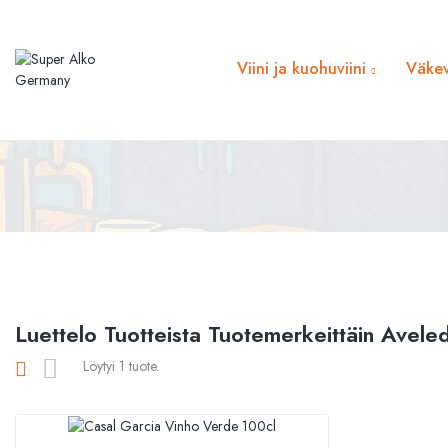
Viini ja kuohuviini
Väkev
Luettelo Tuotteista Tuotemerkeittäin Avele
Löytyi 1 tuote.