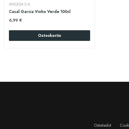
AVELEDA S.A.
Casal Garcia Vinho Verde 100cl
6,99 €
Ostoskoriin
Ostotiedot
Cooki