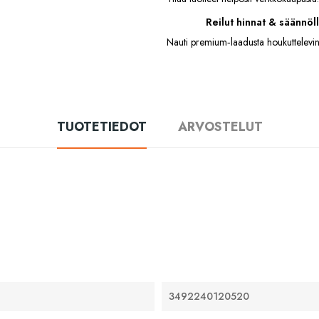
Reilut hinnat & säännöll
Nauti premium‑laadusta houkuttelevin
TUOTETIEDOT
ARVOSTELUT
3492240120520