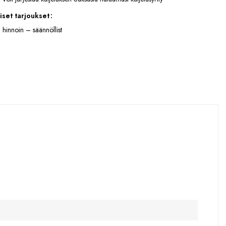
iset tarjoukset
 hinnoin – säännöllist