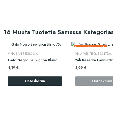
16 Muuta Tuotetta Samassa Kategorias
Loppunut Varastosta
VIÑA SAN PEDRO S.A.
VIÑA VENTISQUERO LTDA.
Gato Negro Sauvignon Blanc 75cl
4,19 €
3,99 €
Ostoskoriin
Ostoskoriin