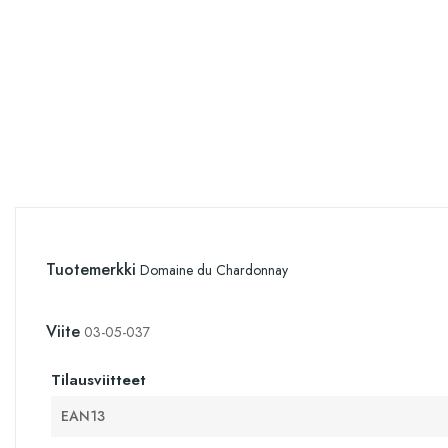
Tuotemerkki
Domaine du Chardonnay
Viite
03-05-037
Tilausviitteet
EAN13