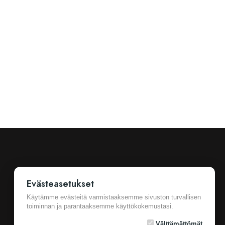
Evästeasetukset
Käytämme evästeitä varmistaaksemme sivuston turvallisen
toiminnan ja parantaaksemme käyttökokemustasi.
Ostotiedot
Cookie Settings
Yleiset sopimusehdot
Välttämättömät