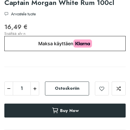
Captain Morgan White Rum 100cl
Arvostele tuote
16,49 €
Sisältää alv:n
Ostoskoriin
Buy Now