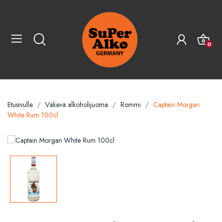
0
Etusivulle
Väkevä alkoholijuoma
Rommi
Captain Morgan
White Rum 100cl