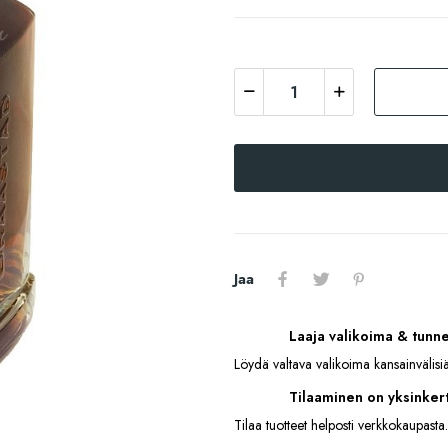
Jaa
Laaja valikoima & tunn
Löydä valtava valikoima kansainvälisiä
Tilaaminen on yksinkert
Tilaa tuotteet helposti verkkokaupasta.