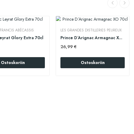
FRANCIS ABÉCASSIS
LES GRANDES DISTILLERIES PEUREUX
yrat Glory Extra 70cl
Prince D´Arignac Armagnac XO 70cl
26,99 €
Ostoskoriin
Ostoskoriin