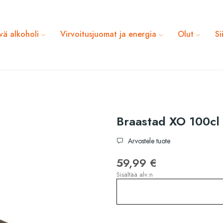
vä alkoholi
Virvoitusjuomat ja energia
Olut
Si
Braastad XO 100cl
Arvostele tuote
59,99 €
Sisältää alv:n