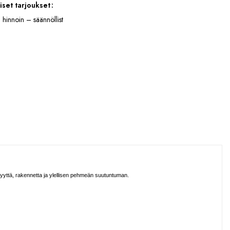
iset tarjoukset
 hinnoin – säännöllist
yyttä, rakennetta ja ylellisen pehmeän suutuntuman.