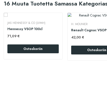
16 Muuta Tuotetta Samassa Kategorias
JAS HENNESSY & CO (LVMH)
H. MOUNIER
Hennessy VSOP 100cl
Renault Cognac VSOP 
71,09 €
42,00 €
Ostoskoriin
Ostoskoriin