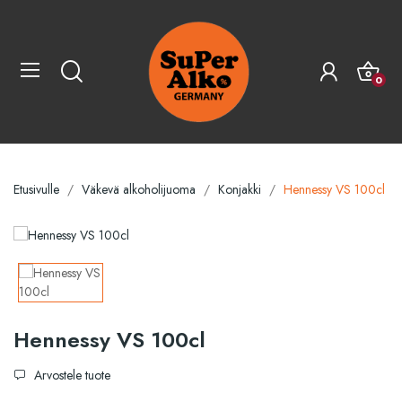
0
Etusivulle
Väkevä alkoholijuoma
Konjakki
Hennessy VS 100cl
Hennessy VS 100cl
Arvostele tuote