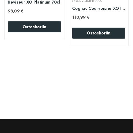
COURVOISIER SAS
Reviseur XO Platinum 70cl
Cognac Courvoisier XO IMPERIAL 70cl
98,09 €
110,99 €
Ostoskoriin
Ostoskoriin