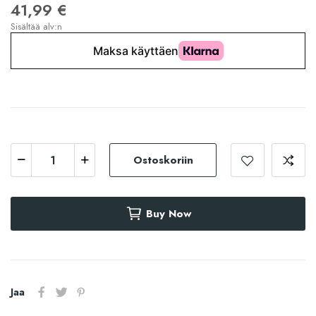
41,99 €
Sisältää alv:n
Ostoskoriin
Buy Now
Jaa