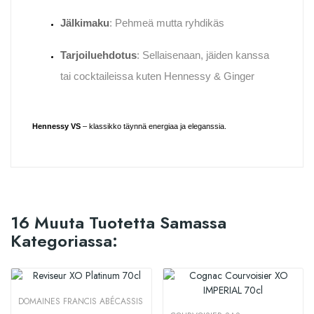
Jälkimaku
: Pehmeä mutta ryhdikäs
Tarjoiluehdotus
: Sellaisenaan, jäiden kanssa
tai cocktaileissa kuten Hennessy & Ginger
Hennessy VS
– klassikko täynnä energiaa ja eleganssia.
16 Muuta Tuotetta Samassa
Kategoriassa:
DOMAINES FRANCIS ABÉCASSIS