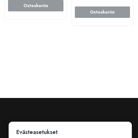
Ostoskoriin
Ostoskoriin
Evästeasetukset