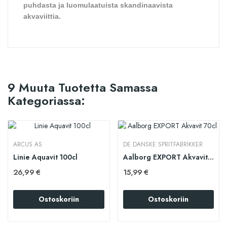
puhdasta ja luomulaatuista skandinaavista
akvaviittia.
9 Muuta Tuotetta Samassa
Kategoriassa:
ARCUS AS
DE DANSKE SPRITFABRIKKER
Linie Aquavit 100cl
Aalborg EXPORT Akvavit 70cl
26,99 €
15,99 €
Ostoskoriin
Ostoskoriin