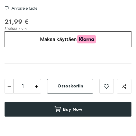
Arvostele tuote
21,99 €
Sisältää alv:n
Ostoskoriin
Buy Now