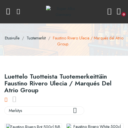
0
Etusivulle
Tuotemerkit
Faustino Rivero Ulecia / Marqués del Atrio
Group
Luettelo Tuotteista Tuotemerkeittäin
Faustino Rivero Ulecia / Marqués Del
Atrio Group

Merkitys