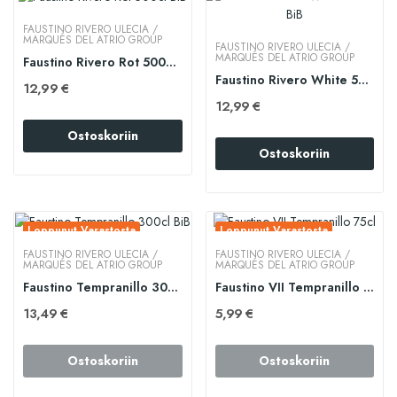
FAUSTINO RIVERO ULECIA /
MARQUÉS DEL ATRIO GROUP
FAUSTINO RIVERO ULECIA /
MARQUÉS DEL ATRIO GROUP
Faustino Rivero Rot 500cl BiB
Faustino Rivero White 500cl BiB
12,99 €
12,99 €
Ostoskoriin
Ostoskoriin
Loppunut Varastosta
Loppunut Varastosta
FAUSTINO RIVERO ULECIA /
FAUSTINO RIVERO ULECIA /
MARQUÉS DEL ATRIO GROUP
MARQUÉS DEL ATRIO GROUP
Faustino Tempranillo 300cl BiB
Faustino VII Tempranillo 75cl
13,49 €
5,99 €
Ostoskoriin
Ostoskoriin