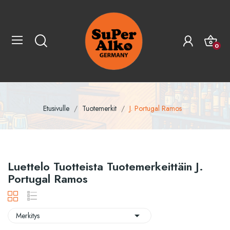
0
Etusivulle
Tuotemerkit
J. Portugal Ramos
Luettelo Tuotteista Tuotemerkeittäin J.
Portugal Ramos

Merkitys