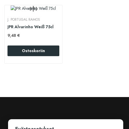
J. PORTUGAL RAMOS
JPR Alvarinho Weiß 75cl
9,48 €
Ostoskoriin