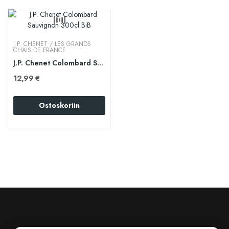
J.P. CHENET / LES GRANDS
CHAIS DE FRANCE
J.P. Chenet Colombard Sauvignon 300cl BiB
12,99 €
Ostoskoriin