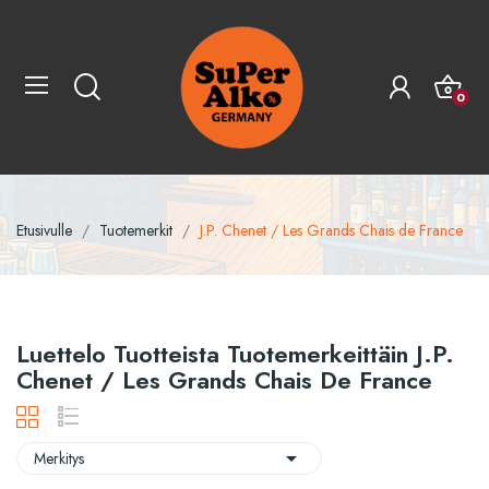
0
Etusivulle
Tuotemerkit
J.P. Chenet / Les Grands Chais de France
Luettelo Tuotteista Tuotemerkeittäin J.P.
Chenet / Les Grands Chais De France

Merkitys