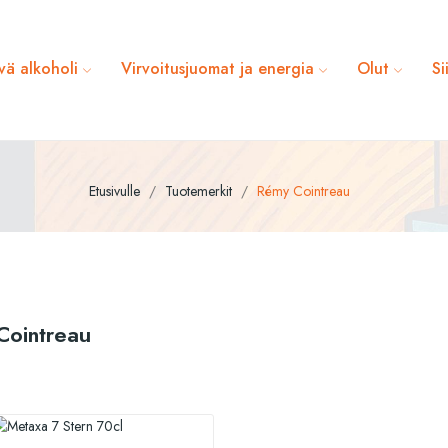
vä alkoholi
Virvoitusjuomat ja energia
Olut
Si
Etusivulle
Tuotemerkit
Rémy Cointreau
Cointreau