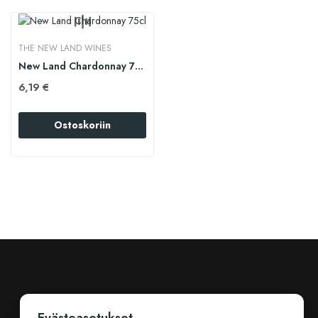
THE NEW LAND WINES
New Land Chardonnay 75cl
6,19 €
Ostoskoriin