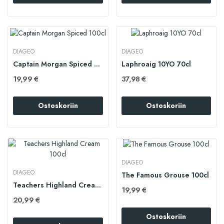
DIAGEO
DIAGEO
Captain Morgan Spiced 100cl
Laphroaig 10YO 70cl
19,99 €
37,98 €
Ostoskoriin
Ostoskoriin
DIAGEO
DIAGEO
The Famous Grouse 100cl
Teachers Highland Cream 100cl
19,99 €
20,99 €
Ostoskoriin