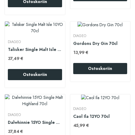
Ostoskoriin
DIAGEO
DIAGEO
Gordons Dry Gin 70cl
Talisker Single Malt Isle 10YO 70cl
13,99 €
37,49 €
Ostoskoriin
Ostoskoriin
DIAGEO
DIAGEO
Caol Ila 12YO 70cl
Dalwhinnie 15YO Single Malt Highland 70cl
45,99 €
37,84 €