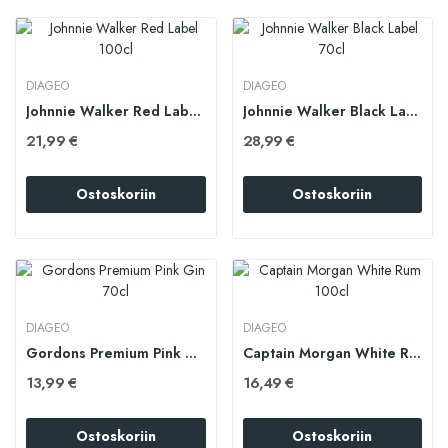
DIAGEO
DIAGEO
Johnnie Walker Red Label 100cl
Johnnie Walker Black Label 70cl
21,99 €
28,99 €
Ostoskoriin
Ostoskoriin
DIAGEO
DIAGEO
Gordons Premium Pink Gin 70cl
Captain Morgan White Rum 100cl
13,99 €
16,49 €
Ostoskoriin
Ostoskoriin