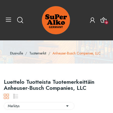
0
Etusivulle
Tuotemerkit
Anheuser-Busch Companies, LLC
Luettelo Tuotteista Tuotemerkeittäin
Anheuser-Busch Companies, LLC

Merkitys