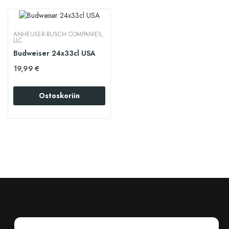
ANHEUSER-BUSCH COMPANIES,
LLC
Budweiser 24x33cl USA
19,99 €
Ostoskoriin