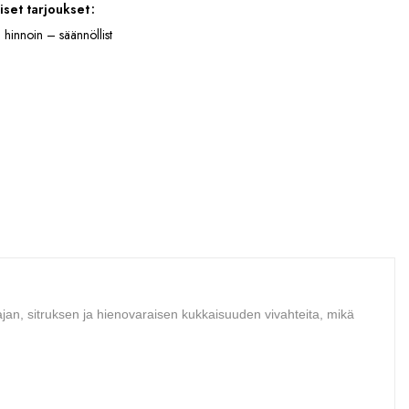
iset tarjoukset
 hinnoin – säännöllist
tajan, sitruksen ja hienovaraisen kukkaisuuden vivahteita, mikä