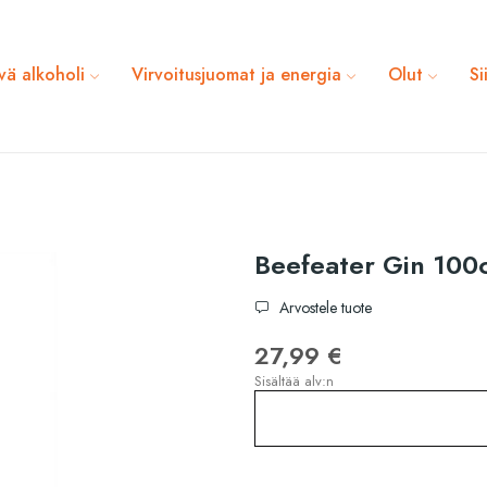
vä alkoholi
Virvoitusjuomat ja energia
Olut
Si
Beefeater Gin 100c
Arvostele tuote
27,99 €
Sisältää alv:n