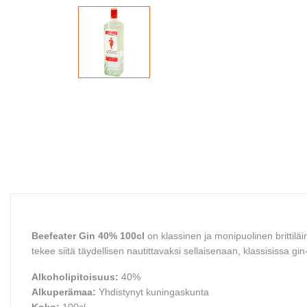
Beefeater Gin 40% 100cl
on klassinen ja monipuolinen brittiläi
tekee siitä täydellisen nautittavaksi sellaisenaan, klassisissa gin
Alkoholipitoisuus:
40%
Alkuperämaa:
Yhdistynyt kuningaskunta