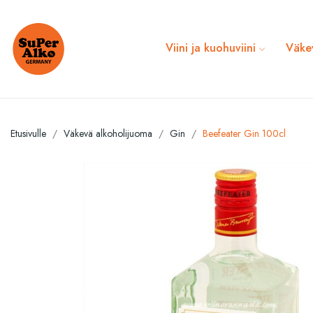
Viini ja kuohuviini
Väke
Etusivulle
Väkevä alkoholijuoma
Gin
Beefeater Gin 100cl