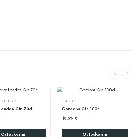
ISTILLERY
DIAGEO
London Gin 70cl
Gordons Gin 100cl
18,99 €
Ostoskoriin
Ostoskoriin