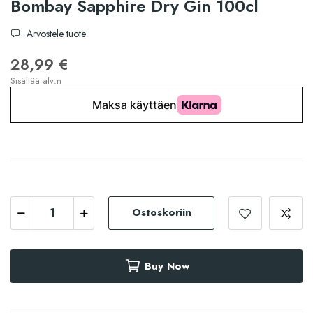
Bombay Sapphire Dry Gin 100cl
Arvostele tuote
28,99 €
Sisältää alv:n
Ostoskoriin
Buy Now