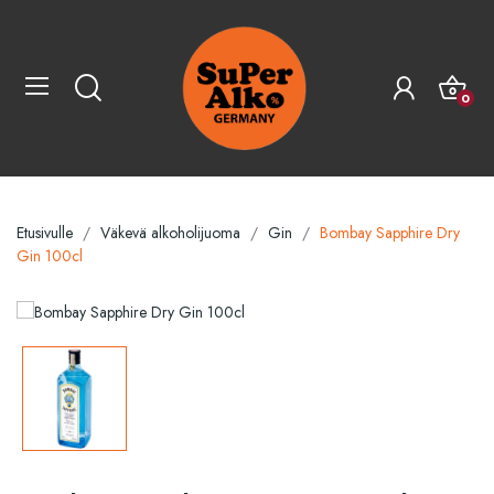
0
Etusivulle
Väkevä alkoholijuoma
Gin
Bombay Sapphire Dry
Gin 100cl