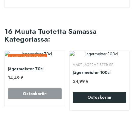
16 Muuta Tuotetta Samassa
Kategoriassa:
Loppunut Varastosta
MAST‑JÄGERMEISTER SE
Jägermeister 70cl
Jägermeister 100cl
14,49 €
24,99 €
Ostoskoriin
Ostoskoriin