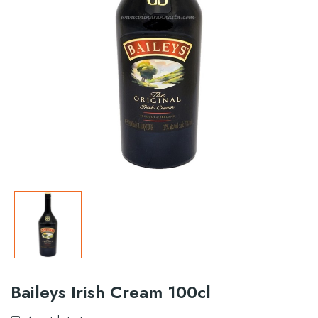
Baileys Irish Cream 100cl