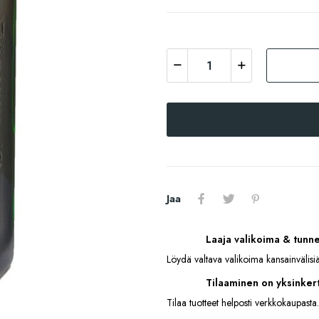
Jaa
Laaja valikoima & tunn
Löydä valtava valikoima kansainvälisiä
Tilaaminen on yksinkert
Tilaa tuotteet helposti verkkokaupasta.