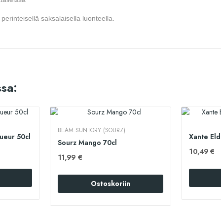
 perinteisellä saksalaisella luonteella.
sa:
BEAM SUNTORY (SOURZ)
queur 50cl
Xante Eld
Sourz Mango 70cl
10,49 €
11,99 €
Ostoskoriin