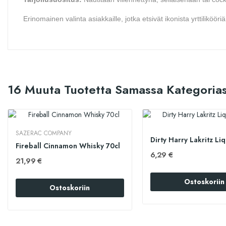
Erinomainen valinta asiakkaille, jotka etsivät ikonista yrttilikööriä
16 Muuta Tuotetta Samassa Kategorias
SAZERAC COMPANY
Dirty Harry Lakritz Li
Fireball Cinnamon Whisky 70cl
6,29 €
21,99 €
Ostoskoriin
Ostoskoriin