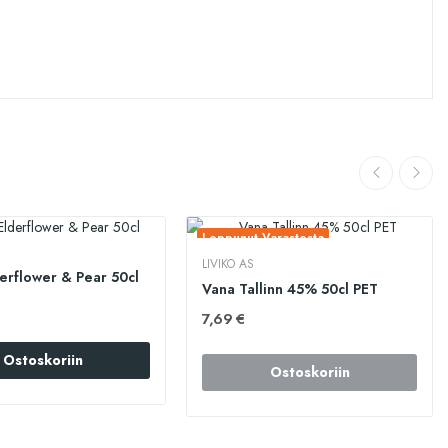
Loppunut Varastosta
LIVIKO AS
erflower & Pear 50cl
Vana Tallinn 45% 50cl PET
7,69 €
Ostoskoriin
Ostoskoriin