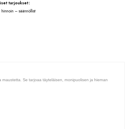
iset tarjoukset
 hinnoin – säännöllist
 ja maustetta. Se tarjoaa täyteläisen, monipuolisen ja hieman