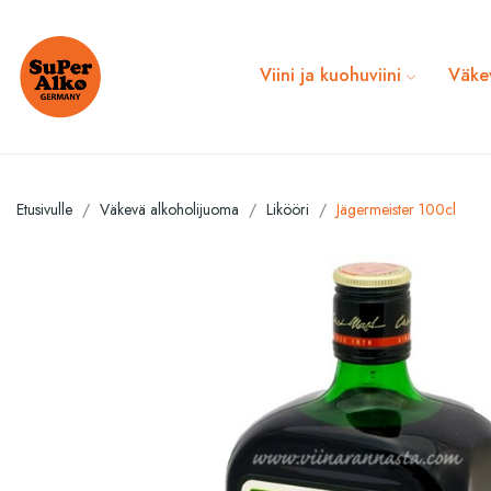
Viini ja kuohuviini
Väke
Etusivulle
Väkevä alkoholijuoma
Likööri
Jägermeister 100cl