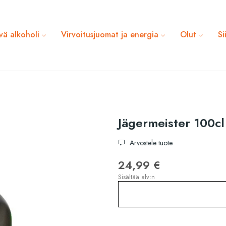
vä alkoholi
Virvoitusjuomat ja energia
Olut
Si
Jägermeister 100cl
Arvostele tuote
24,99 €
Sisältää alv:n