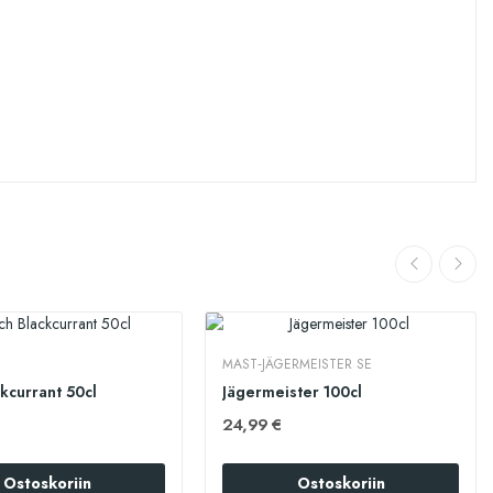
MAST‑JÄGERMEISTER SE
kcurrant 50cl
Jägermeister 100cl
24,99 €
Ostoskoriin
Ostoskoriin