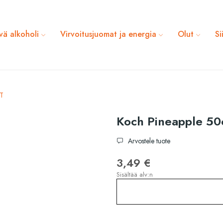
vä alkoholi
Virvoitusjuomat ja energia
Olut
Si
ET
Koch Pineapple 50
Arvostele tuote
3,49 €
Sisältää alv:n