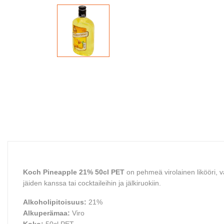
Koch Pineapple 21% 50cl PET
on pehmeä virolainen likööri, 
jäiden kanssa tai cocktaileihin ja jälkiruokiin.
Alkoholipitoisuus:
21%
Alkuperämaa:
Viro