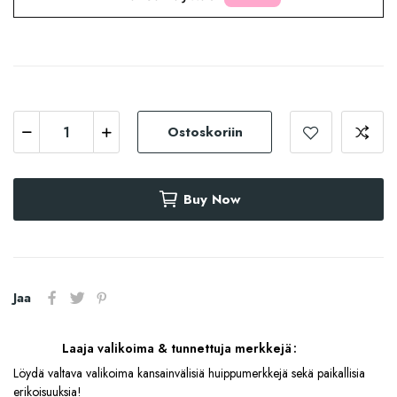
Ostoskoriin
Buy Now
Jaa
Laaja valikoima & tunnettuja merkkejä
Löydä valtava valikoima kansainvälisiä huippumerkkejä sekä paikallisia
erikoisuuksia!