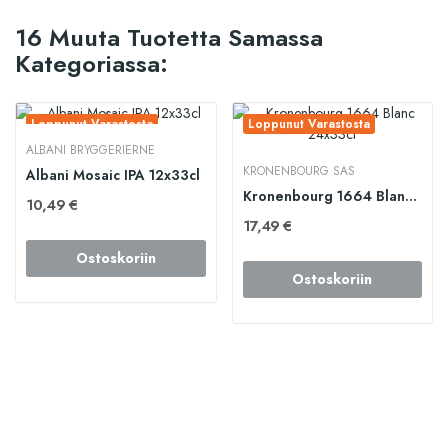
16 Muuta Tuotetta Samassa
Kategoriassa:
Loppunut Varastosta
Loppunut Varastosta
ALBANI BRYGGERIERNE
KRONENBOURG SAS
Albani Mosaic IPA 12x33cl
Kronenbourg 1664 Blanc 24x33cl
10,49 €
17,49 €
Ostoskoriin
Ostoskoriin