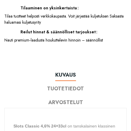
Tilaaminen on yksinkertaista
Tilaa tuotteet helposti verkkokaupasta. Voit järjestää kuljetuksen Saksasta
haluamasi kuljetusyrity
Reilut hinnat & säännölliset tarjoukset
Nauti premium‑laadusta houkuttelevin hinnoin – säännöllist
KUVAUS
TUOTETIEDOT
ARVOSTELUT
Slots Classic 4,6% 24×33cl
on tanskalainen klassinen