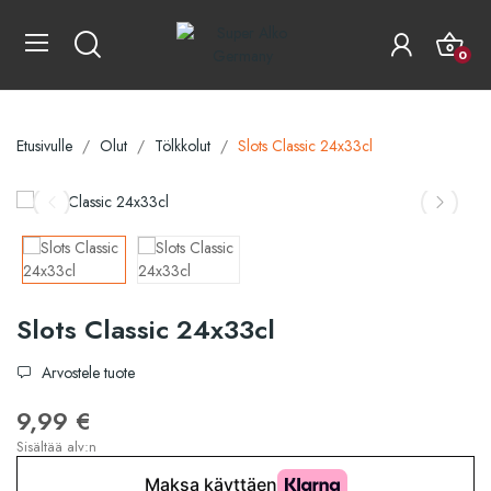
0
Etusivulle
Olut
Tölkkolut
Slots Classic 24x33cl
Slots Classic 24x33cl
Arvostele tuote
9,99 €
Sisältää alv:n