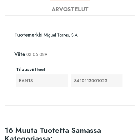
ARVOSTELUT
Tuotemerkki
Miguel Torres, S.A.
Viite
03-05-089
Tilausviitteet
EAN13
8410113001023
16 Muuta Tuotetta Samassa
Kategoriassa: