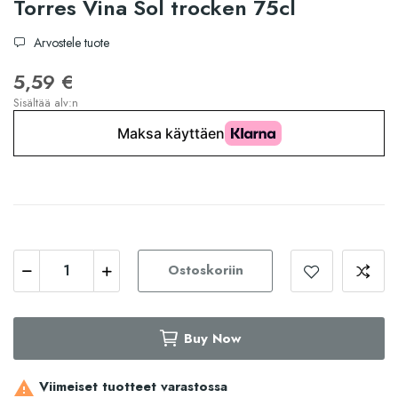
Torres Vina Sol trocken 75cl
Arvostele tuote
5,59 €
Sisältää alv:n
Ostoskoriin
Buy Now
Viimeiset tuotteet varastossa
