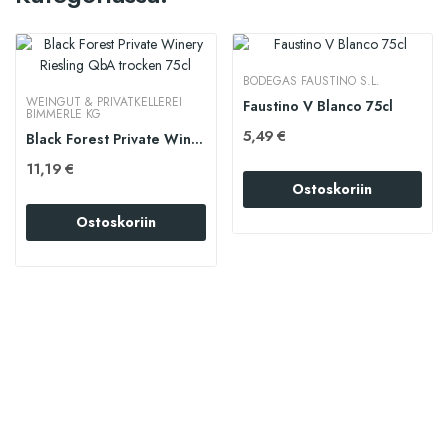
BODEGAS FAUSTINO S.L.
WEINGUT & PRIVATKELLEREI
Faustino V Blanco 75cl
BIMMERLE KG
5,49 €
Black Forest Private Winery Riesling QbA...
11,19 €
Ostoskoriin
Ostoskoriin