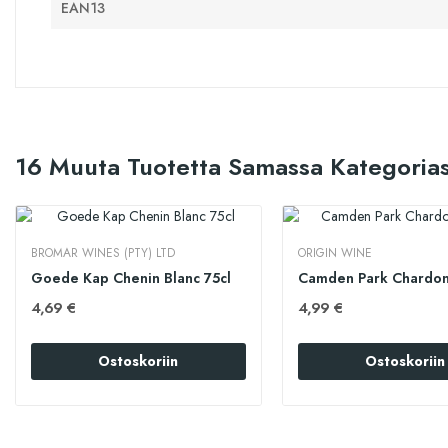
EAN13
16 Muuta Tuotetta Samassa Kategorias
BROMAR WINES (PTY) LTD
ORIGIN WINE
Goede Kap Chenin Blanc 75cl
Camden Park Chardon
4,69 €
4,99 €
Ostoskoriin
Ostoskoriin