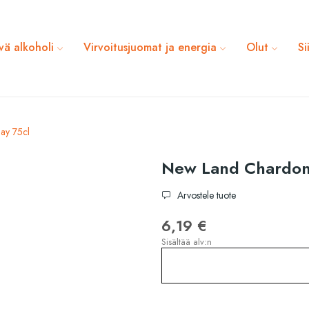
vä alkoholi
Virvoitusjuomat ja energia
Olut
Si
ay 75cl
New Land Chardon
Arvostele tuote
6,19 €
Sisältää alv:n