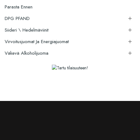
Parasta Ennen
DPG PFAND

Siideri \ Hedelmäviinit

Virvoitusjuomat Ja Energiajuomat

Väkevä Alkoholijuoma
