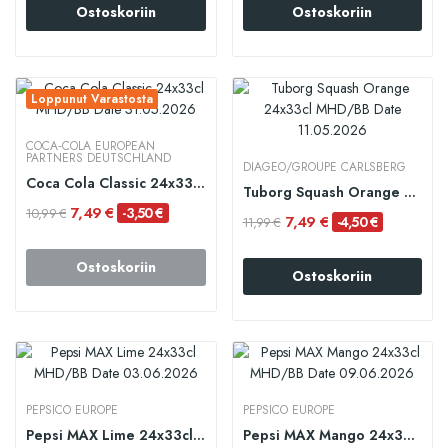
Ostoskoriin
Ostoskoriin
Loppunut Varastosta
COCA‑COLA EUROPEAN
PARTNERS DEUTSCHLAND
DIAGEO/GROUPE CARLSBERG
Coca Cola Classic 24x33cl MHD/BB Date 31.05.2026
Tuborg Squash Orange 24x33cl MHD/BB Date...
7,49 €
-3,50 €
10,99 €
7,49 €
-4,50 €
11,99 €
Ostoskoriin
Ostoskoriin
PEPSICO EUROPE
PEPSICO EUROPE
Pepsi MAX Lime 24x33cl MHD/BB Date 03.06.2026
Pepsi MAX Mango 24x33cl MHD/BB Date 09.06.2026