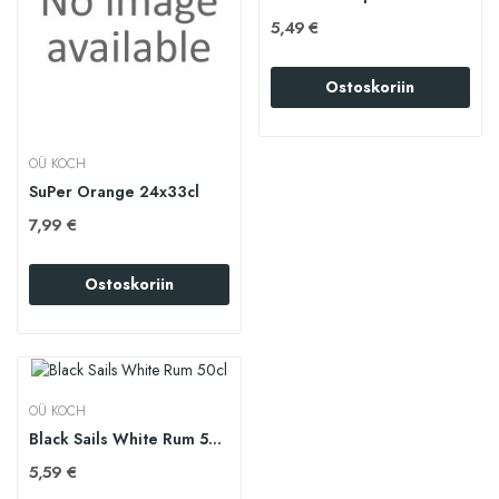
5,49 €
Ostoskoriin
OÜ KOCH
SuPer Orange 24x33cl
7,99 €
Ostoskoriin
OÜ KOCH
Black Sails White Rum 50cl
5,59 €