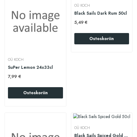
OÜ KOCH
Black Sails Dark Rum 50cl
5,49 €
Ostoskoriin
OÜ KOCH
SuPer Lemon 24x33cl
7,99 €
Ostoskoriin
OÜ KOCH
Black Sails Spiced Gold 50cl