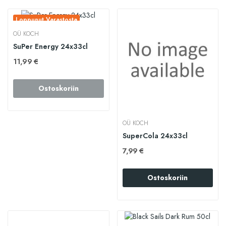
Loppunut Varastosta
OÜ KOCH
SuPer Energy 24x33cl
11,99 €
Ostoskoriin
OÜ KOCH
SuperCola 24x33cl
7,99 €
Ostoskoriin