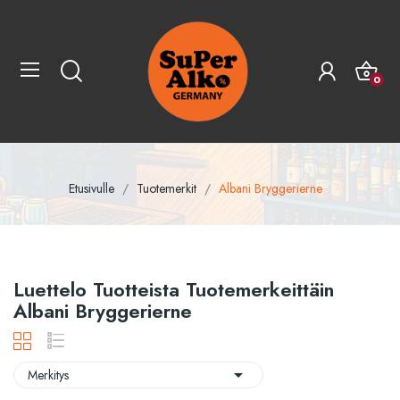
0
Etusivulle
Tuotemerkit
Albani Bryggerierne
Luettelo Tuotteista Tuotemerkeittäin
Albani Bryggerierne

Merkitys