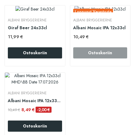
Loppunut Varastosta
ALBANI BRYGGERIERNE
ALBANI BRYGGERIERNE
Giraf Beer 24x33cl
Albani Mosaic IPA 12x33cl
11,99 €
10,49 €
Ostoskoriin
Ostoskoriin
ALBANI BRYGGERIERNE
Albani Mosaic IPA 12x33cl MHD\BB Date 17.07.2026
8,49 €
-2,00 €
10,49 €
Ostoskoriin