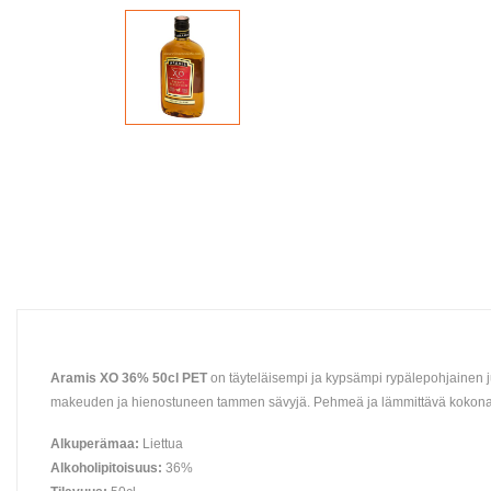
Aramis XO 36% 50cl PET
on täyteläisempi ja kypsämpi rypälepohjainen 
makeuden ja hienostuneen tammen sävyjä. Pehmeä ja lämmittävä kokona
Alkuperämaa:
Liettua
Alkoholipitoisuus:
36%