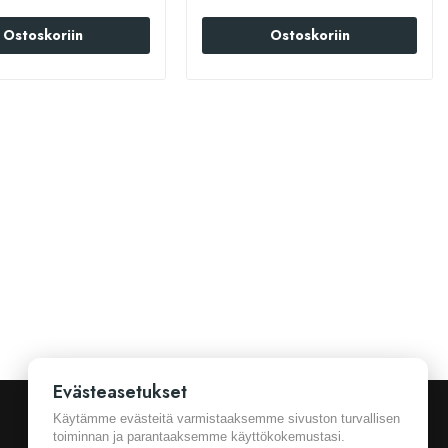
Ostoskoriin
Ostoskoriin
Evästeasetukset
Käytämme evästeitä varmistaaksemme sivuston turvallisen
toiminnan ja parantaaksemme käyttökokemustasi.