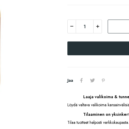
Jaa
Laaja valikoima & tunn
Löydä valtava valikoima kansainvälisiä
Tilaaminen on yksinkert
Tilaa tuotteet helposti verkkokaupasta.