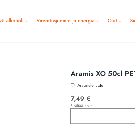
vä alkoholi
Virvoitusjuomat ja energia
Olut
Si
Aramis XO 50cl PE
Arvostele tuote
7,49 €
Sisältää alv:n