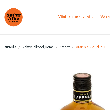
Viini ja kuohuviini
Väke
Etusivulle
Väkevä alkoholijuoma
Brandy
Aramis XO 50cl PET