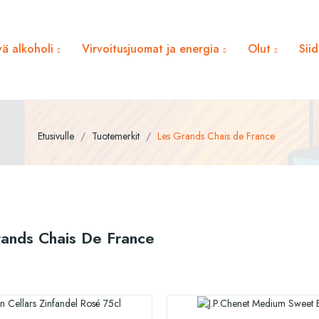
ä alkoholi
Virvoitusjuomat ja energia
Olut
Sii
Etusivulle
Tuotemerkit
Les Grands Chais de France
Grands Chais De France