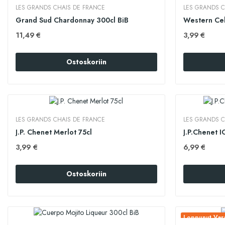
LES GRANDS CHAIS DE FRANCE
LES GRANDS C
Grand Sud Chardonnay 300cl BiB
Western Cel
11,49 €
3,99 €
Ostoskoriin
LES GRANDS CHAIS DE FRANCE
LES GRANDS C
J.P. Chenet Merlot 75cl
J.P.Chenet I
3,99 €
6,99 €
Ostoskoriin
Loppunut Vara