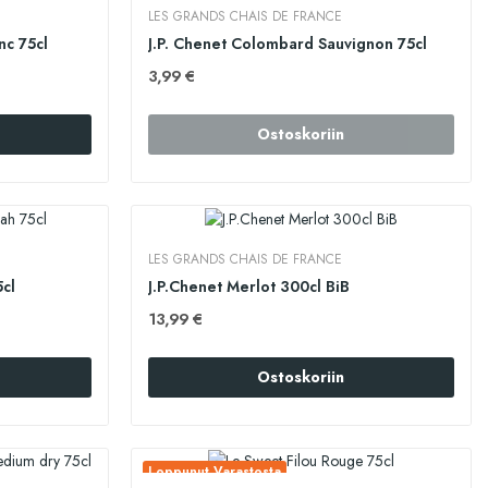
LES GRANDS CHAIS DE FRANCE
nc 75cl
J.P. Chenet Colombard Sauvignon 75cl
3,99 €
Ostoskoriin
LES GRANDS CHAIS DE FRANCE
5cl
J.P.Chenet Merlot 300cl BiB
13,99 €
Ostoskoriin
Loppunut Varastosta