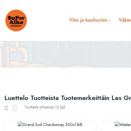
Viini ja kuohuviini
Väkev
Luettelo Tuotteista Tuotemerkeittäin Les 
Tuotteita yhteensä 12 kpl.