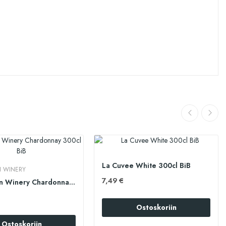
La Cuvee White 300cl BiB
N WINERY
7,49 €
Robertson Winery Chardonnay 300cl BiB
Ostoskoriin
Ostoskoriin