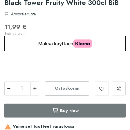
Black Tower Fruity White 300cl BiB
Arvostele tuote
11,99 €
Sisältää alv:n
Ostoskoriin
Buy Now
Viimeiset tuotteet varastossa
