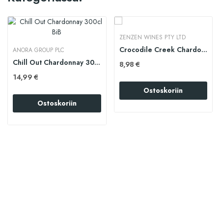
ZENZEN WINES PTY LTD
Crocodile Creek Chardonnay 300cl BiB
ANORA GROUP PLC
Chill Out Chardonnay 300cl BiB
8,98 €
14,99 €
Ostoskoriin
Ostoskoriin