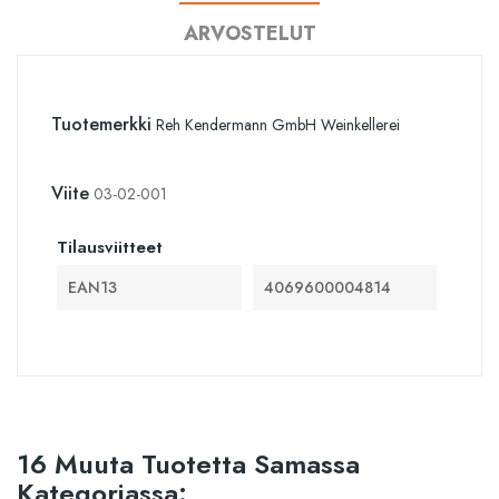
ARVOSTELUT
Tuotemerkki
Reh Kendermann GmbH Weinkellerei
Viite
03-02-001
Tilausviitteet
EAN13
4069600004814
16 Muuta Tuotetta Samassa
Kategoriassa: