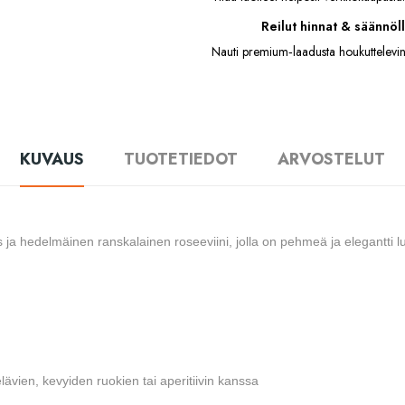
Reilut hinnat & säännöll
Nauti premium‑laadusta houkuttelevin
KUVAUS
TUOTETIEDOT
ARVOSTELUT
 ja hedelmäinen ranskalainen roseeviini, jolla on pehmeä ja elegantti lu
lävien, kevyiden ruokien tai aperitiivin kanssa