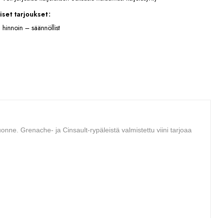
iset tarjoukset
 hinnoin – säännöllist
onne. Grenache- ja Cinsault-rypäleistä valmistettu viini tarjoaa