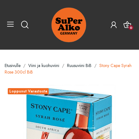
0
Etusivulle
Viini ja kuohuviini
Ruusuviini BiB
Stony Cape Syrah
Rose 300cl BiB
Loppunut Varastosta