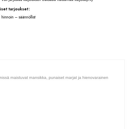
iset tarjoukset
 hinnoin – säännöllist
iinissä maistuvat mansikka, punaiset marjat ja hienovarainen