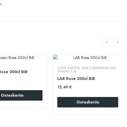
a.
CASA SANTOS LIMA COMPANHIA DAS
Rose 300cl BiB
VINHAS S.A
LAB Rose 300cl BiB
15,49 €
Ostoskoriin
Ostoskoriin