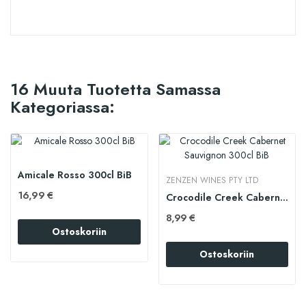
16 Muuta Tuotetta Samassa
Kategoriassa:
Amicale Rosso 300cl BiB
ZENZEN WINES PTY LTD
16,99 €
Crocodile Creek Cabernet Sauvignon 300cl BiB
8,99 €
Ostoskoriin
Ostoskoriin