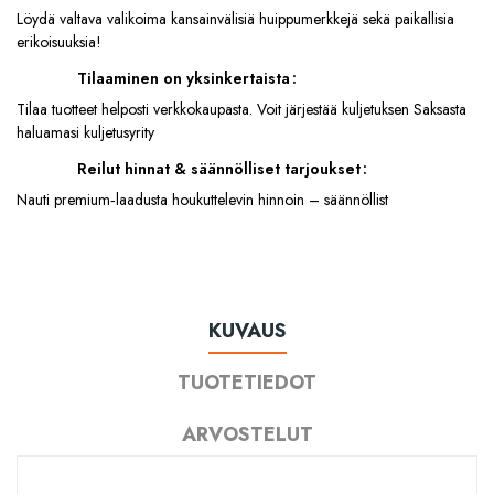
Löydä valtava valikoima kansainvälisiä huippumerkkejä sekä paikallisia
erikoisuuksia!
Tilaaminen on yksinkertaista
Tilaa tuotteet helposti verkkokaupasta. Voit järjestää kuljetuksen Saksasta
haluamasi kuljetusyrity
Reilut hinnat & säännölliset tarjoukset
Nauti premium‑laadusta houkuttelevin hinnoin – säännöllist
KUVAUS
TUOTETIEDOT
ARVOSTELUT