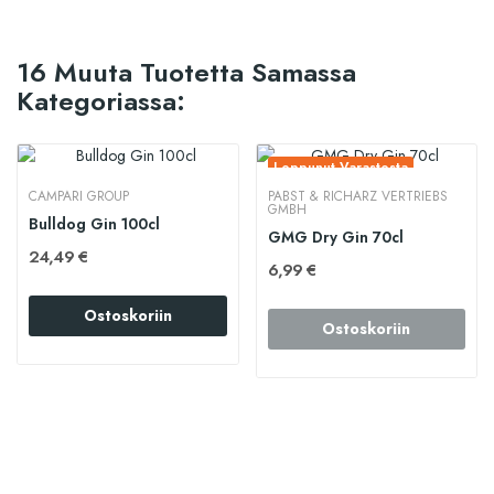
16 Muuta Tuotetta Samassa
Kategoriassa:
Loppunut Varastosta
CAMPARI GROUP
PABST & RICHARZ VERTRIEBS
GMBH
Bulldog Gin 100cl
GMG Dry Gin 70cl
24,49 €
6,99 €
Ostoskoriin
Ostoskoriin