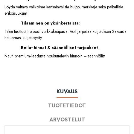
Löydä valtava valikoima kansainvälisiä huippumerkkejä sekä paikallisia
erikoisuuksia!
Tilaaminen on yksinkertaista
Tilaa tuotteet helposti verkkokaupasta. Voit järjestää kuljetuksen Saksasta
haluamasi kuljetusyrity
Reilut hinnat & säännölliset tarjoukset
Nauti premium‑laadusta houkuttelevin hinnoin – säännöllist
KUVAUS
TUOTETIEDOT
ARVOSTELUT