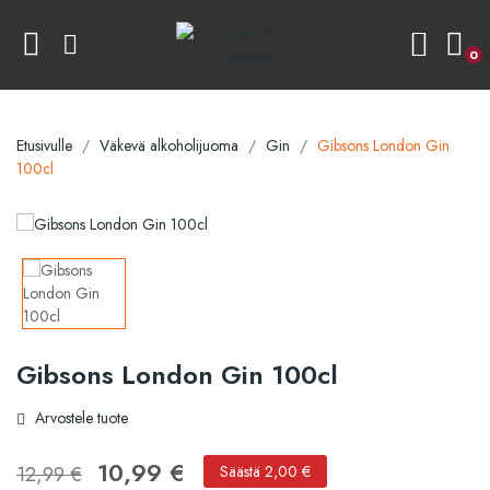
0
Etusivulle
Väkevä alkoholijuoma
Gin
Gibsons London Gin
100cl
Gibsons London Gin 100cl
Arvostele tuote
10,99 €
12,99 €
Säästä 2,00 €