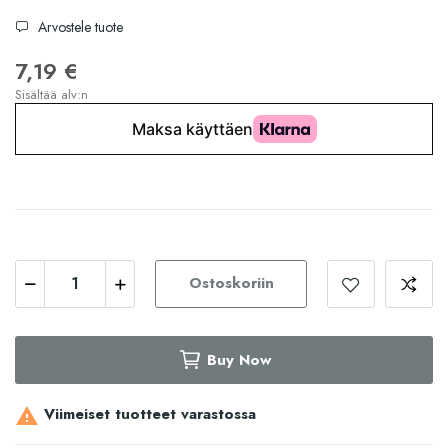
Arvostele tuote
7,19 €
Sisältää alv:n
Ostoskoriin
Buy Now
Viimeiset tuotteet varastossa
