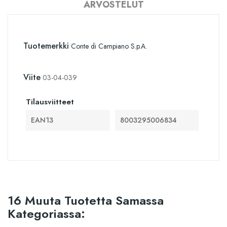
ARVOSTELUT
Tuotemerkki
Conte di Campiano S.p.A.
Viite
03-04-039
Tilausviitteet
EAN13
8003295006834
16 Muuta Tuotetta Samassa
Kategoriassa: