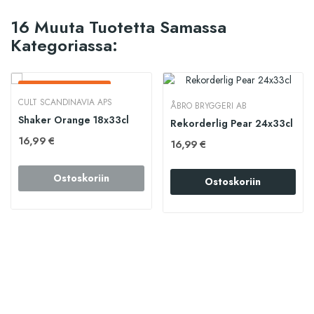
16 Muuta Tuotetta Samassa
Kategoriassa:
Loppunut Varastosta
CULT SCANDINAVIA APS
ÅBRO BRYGGERI AB
Shaker Orange 18x33cl
Rekorderlig Pear 24x33cl
16,99 €
16,99 €
Ostoskoriin
Ostoskoriin