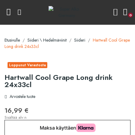
0
Etusivulle
Siideri \ Hedelmäviinit
Siideri
Hartwall Cool Grape
Long drink 24x33cl
Loppunut Varastosta
Hartwall Cool Grape Long drink
24x33cl
Arvostele tuote
16,99 €
Sisältää alv:n