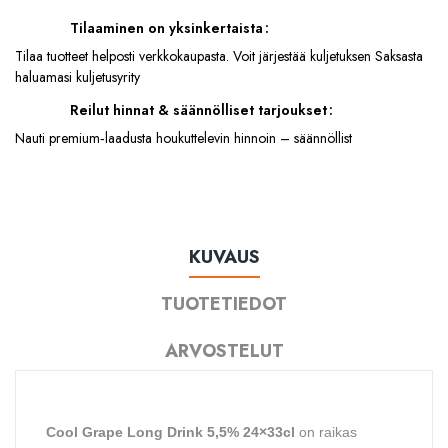
Tilaaminen on yksinkertaista
Tilaa tuotteet helposti verkkokaupasta. Voit järjestää kuljetuksen Saksasta
haluamasi kuljetusyrity
Reilut hinnat & säännölliset tarjoukset
Nauti premium‑laadusta houkuttelevin hinnoin – säännöllist
KUVAUS
TUOTETIEDOT
ARVOSTELUT
Cool Grape Long Drink 5,5% 24×33cl
on raikas