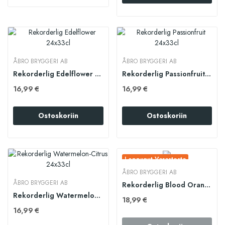
ÅBRO BRYGGERI AB
ÅBRO BRYGGERI AB
Rekorderlig Edelflower 24x33cl
Rekorderlig Passionfruit 24x33cl
16,99 €
16,99 €
Ostoskoriin
Ostoskoriin
Loppunut Varastosta
ÅBRO BRYGGERI AB
ÅBRO BRYGGERI AB
Rekorderlig Blood Orange 24x33cl
Rekorderlig Watermelon-Citrus 24x33cl
18,99 €
16,99 €