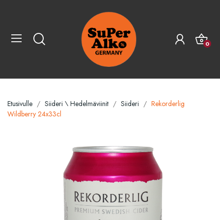
0
Etusivulle
Siideri \ Hedelmäviinit
Siideri
Rekorderlig
Wildberry 24x33cl