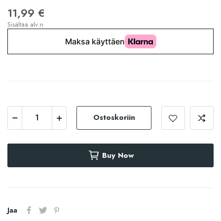
11,99 €
Sisältää alv:n
Ostoskoriin
Buy Now
Jaa