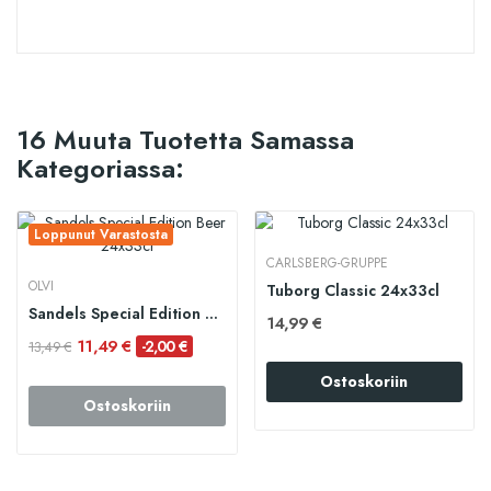
16 Muuta Tuotetta Samassa
Kategoriassa:
Loppunut Varastosta
CARLSBERG-GRUPPE
OLVI
Tuborg Classic 24x33cl
Sandels Special Edition Beer 24x33cl
14,99 €
11,49 €
-2,00 €
13,49 €
Ostoskoriin
Ostoskoriin