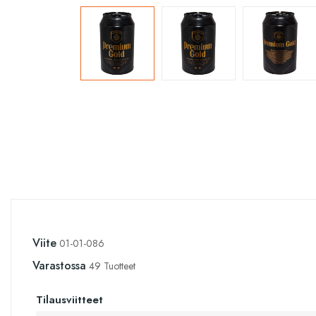
Viite
01-01-086
Varastossa
49 Tuotteet
Tilausviitteet