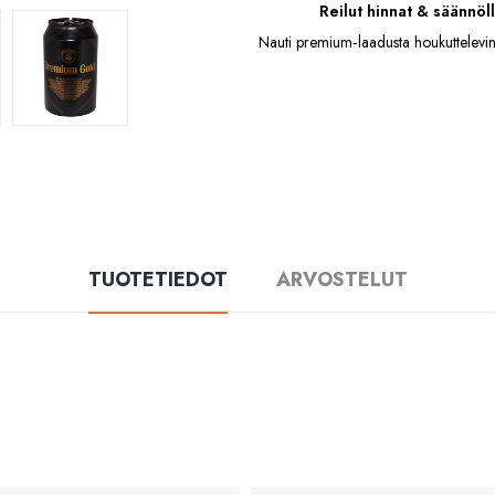
Reilut hinnat & säännöll
Nauti premium‑laadusta houkuttelevin
TUOTETIEDOT
ARVOSTELUT