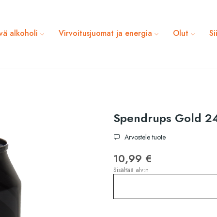
vä alkoholi
Virvoitusjuomat ja energia
Olut
Si
Spendrups Gold 2
Arvostele tuote
10,99 €
Sisältää alv:n