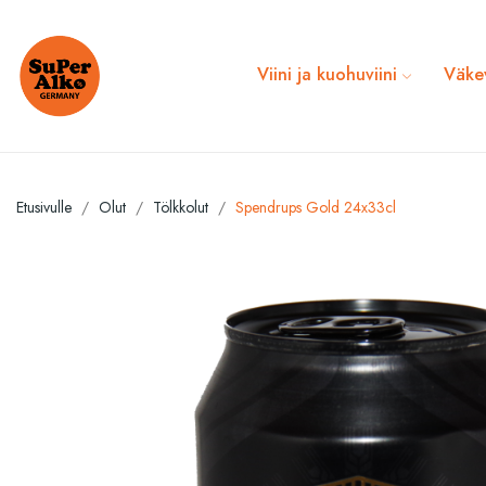
Viini ja kuohuviini
Väke
Etusivulle
Olut
Tölkkolut
Spendrups Gold 24x33cl