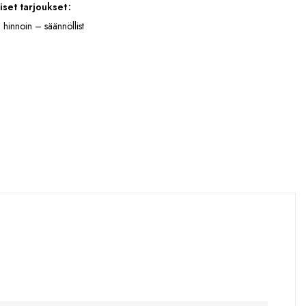
iset tarjoukset
 hinnoin – säännöllist