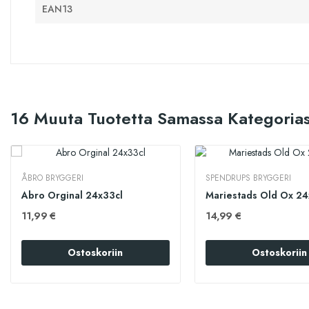
EAN13
16 Muuta Tuotetta Samassa Kategorias
ÅBRO BRYGGERI
SPENDRUPS BRYGGERI
Abro Orginal 24x33cl
Mariestads Old Ox 24
11,99 €
14,99 €
Ostoskoriin
Ostoskoriin