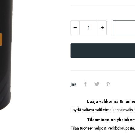
Jaa
Laaja valikoima & tunn
Löydä valtava valikoima kansainvälisiä
Tilaaminen on yksinkert
Tilaa tuotteet helposti verkkokaupasta.