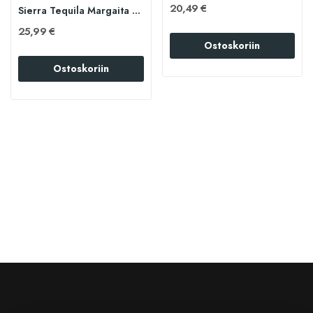
20,49 €
Sierra Tequila Margaita Supreme 70cl
25,99 €
Ostoskoriin
Ostoskoriin