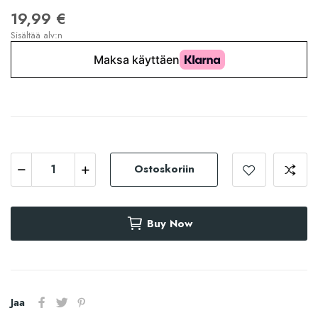
19,99 €
Sisältää alv:n
Ostoskoriin
Buy Now
Jaa