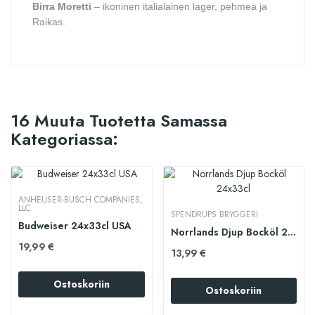
Birra Moretti
– ikoninen italialainen lager, pehmeä ja
Raikas.
16 Muuta Tuotetta Samassa
Kategoriassa:
ANHEUSER-BUSCH COMPANIES,
LLC
SPENDRUPS BRYGGERI
Budweiser 24x33cl USA
Norrlands Djup Bocköl 24x33cl
19,99 €
13,99 €
Ostoskoriin
Ostoskoriin